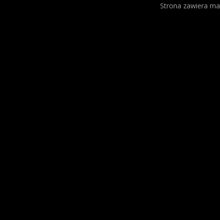
Strona zawiera ma
K