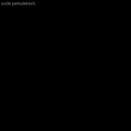
osób pełnoletnich.
23